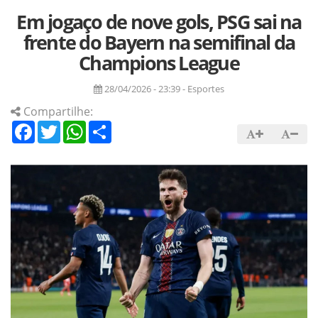
Em jogaço de nove gols, PSG sai na
frente do Bayern na semifinal da
Champions League
28/04/2026 - 23:39 - Esportes
Compartilhe:
Facebook
Twitter
WhatsApp
Share