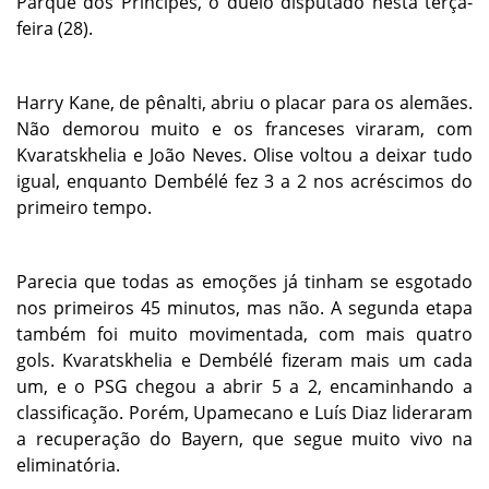
Parque dos Príncipes, o duelo disputado nesta terça-
feira (28).
Harry Kane, de pênalti, abriu o placar para os alemães.
Não demorou muito e os franceses viraram, com
Kvaratskhelia e João Neves. Olise voltou a deixar tudo
igual, enquanto Dembélé fez 3 a 2 nos acréscimos do
primeiro tempo.
Parecia que todas as emoções já tinham se esgotado
nos primeiros 45 minutos, mas não. A segunda etapa
também foi muito movimentada, com mais quatro
gols. Kvaratskhelia e Dembélé fizeram mais um cada
um, e o PSG chegou a abrir 5 a 2, encaminhando a
classificação. Porém, Upamecano e Luís Diaz lideraram
a recuperação do Bayern, que segue muito vivo na
eliminatória.