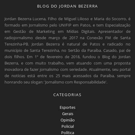
BLOG DO JORDAN BEZERRA
Jordan Bezerra Lucena, Filho de Miguel Lilioso e Maria do Socorro, é
formado em Jornalismo pelo UNIFIP em Patos, e tem Especialização
em Gestão de Marketing em Mídias Digitais. Apresentador de
radiojornalismo desde março de 2017 na Conexão FM de Santa
Terezinha-PB. Jordan Bezerra é natural de Patos e radicado no
município de Santa Terezinha, no Sertão da Paraíba. Casado, pai de
dois filhos. Em 1º de fevereiro de 2018, fundou o Blog do Jordan
Bezerra, e com muito trabalho, vem atuando com uma proposta
inovadora de fazer jornalismo com seriedade. Atualmente, seu portal
de notícias está entre os 25 mais acessados da Paraíba, sempre
honrando seu slogan: 'Jornalismo com Responsabilidade'.
CATEGORIAS
Esportes
Gerais
Opinião
Policial
Política