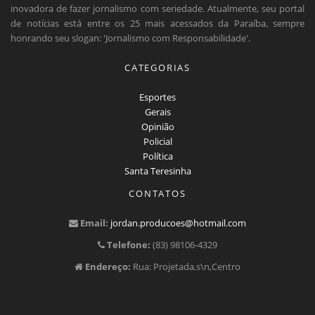
inovadora de fazer jornalismo com seriedade. Atualmente, seu portal
de notícias está entre os 25 mais acessados da Paraíba, sempre
honrando seu slogan: 'Jornalismo com Responsabilidade'.
CATEGORIAS
Esportes
Gerais
Opinião
Policial
Política
Santa Teresinha
CONTATOS
Email:
jordan.producoes@hotmail.com
Telefone:
(83) 98106-4329
Endereço:
Rua: Projetada,s\n,Centro