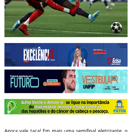
Agora vale taça! Em mais uma semifinal eletrizante, o