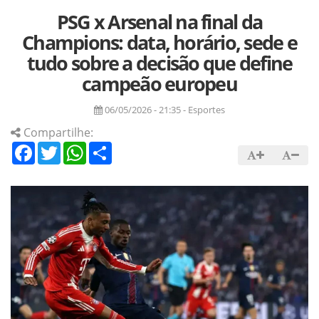
PSG x Arsenal na final da
Champions: data, horário, sede e
tudo sobre a decisão que define
campeão europeu
06/05/2026 - 21:35 - Esportes
Compartilhe:
Facebook
Twitter
WhatsApp
Share