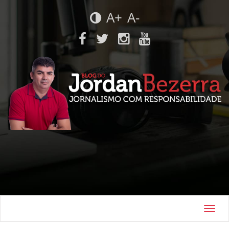
A+
A-