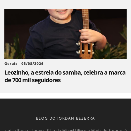
Gerais - 05/08/2026
Leozinho, a estrela do samba, celebra a marca
de 700 mil seguidores
BLOG DO JORDAN BEZERRA
Jordan Bezerra Lucena, Filho de Miguel Lilioso e Maria do Socorro, é