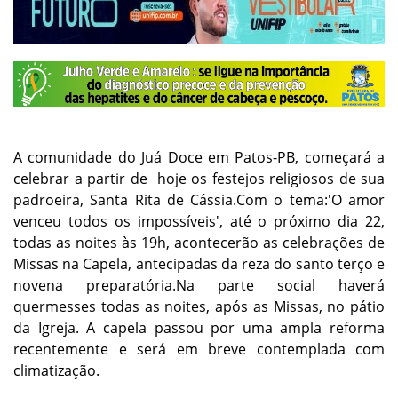
A comunidade do Juá Doce em Patos-PB, começará a
celebrar a partir de hoje os festejos religiosos de sua
padroeira, Santa Rita de Cássia.Com o tema:'O amor
venceu todos os impossíveis', até o próximo dia 22,
todas as noites às 19h, acontecerão as celebrações de
Missas na Capela, antecipadas da reza do santo terço e
novena preparatória.Na parte social haverá
quermesses todas as noites, após as Missas, no pátio
da Igreja. A capela passou por uma ampla reforma
recentemente e será em breve contemplada com
climatização.