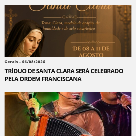
Gerais - 06/08/2026
TRÍDUO DE SANTA CLARA SERÁ CELEBRADO
PELA ORDEM FRANCISCANA