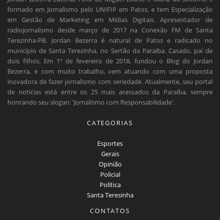
formado em Jornalismo pelo UNIFIP em Patos, e tem Especialização
em Gestão de Marketing em Mídias Digitais. Apresentador de
radiojornalismo desde março de 2017 na Conexão FM de Santa
Terezinha-PB. Jordan Bezerra é natural de Patos e radicado no
município de Santa Terezinha, no Sertão da Paraíba. Casado, pai de
dois filhos. Em 1º de fevereiro de 2018, fundou o Blog do Jordan
Bezerra, e com muito trabalho, vem atuando com uma proposta
inovadora de fazer jornalismo com seriedade. Atualmente, seu portal
de notícias está entre os 25 mais acessados da Paraíba, sempre
honrando seu slogan: 'Jornalismo com Responsabilidade'.
CATEGORIAS
Esportes
Gerais
Opinião
Policial
Política
Santa Teresinha
CONTATOS