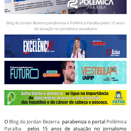
Blog do Jordan Bezerra parabeniza o Polêmica Paraíba pelos 15 anos
de atuação no jornalismo paraibano
O
Blog do Jordan Bezerra
parabeniza o portal
Polêmica
Paraíba
pelos 15 anos de atuação no jornalismo