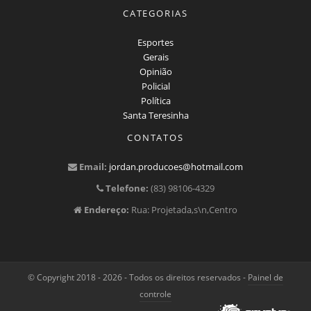
CATEGORIAS
Esportes
Gerais
Opinião
Policial
Política
Santa Teresinha
CONTATOS
Email:
jordan.producoes@hotmail.com
Telefone:
(83) 98106-4329
Endereço:
Rua: Projetada,s\n,Centro
© Copyright 2018 - 2026 - Todos os direitos reservados -
Painel de
controle