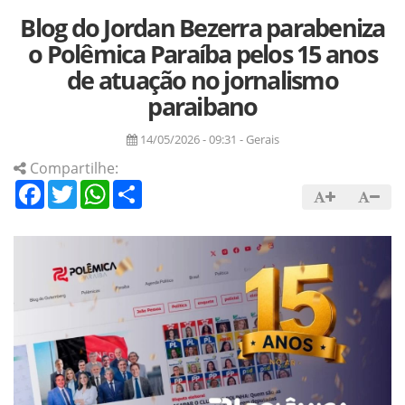
Blog do Jordan Bezerra parabeniza
o Polêmica Paraíba pelos 15 anos
de atuação no jornalismo
paraibano
14/05/2026 - 09:31 - Gerais
Compartilhe:
Facebook
Twitter
WhatsApp
Share