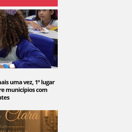
mais uma vez, 1º lugar
re municípios com
ntes