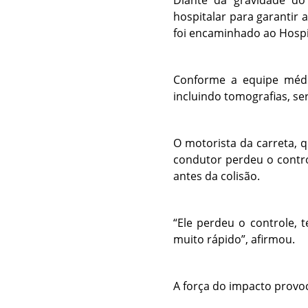
hospitalar para garantir 
foi encaminhado ao Hospi
Conforme a equipe médi
incluindo tomografias, se
O motorista da carreta, 
condutor perdeu o contro
antes da colisão.
“Ele perdeu o controle, 
muito rápido”, afirmou.
A força do impacto provoco