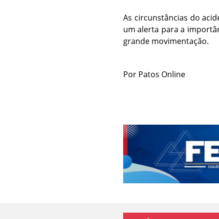
As circunstâncias do aci
um alerta para a importâ
grande movimentação.
Por Patos Online