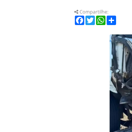
Compartilhe:
Facebook
Twitter
WhatsApp
Share