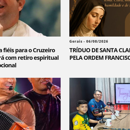
Gerais - 06/08/2026
 fiéis para o Cruzeiro
TRÍDUO DE SANTA CLA
á com retiro espiritual
PELA ORDEM FRANCIS
cional