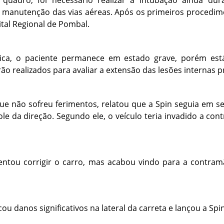
a manutenção das vias aéreas. Após os primeiros procedime
tal Regional de Pombal.
ca, o paciente permanece em estado grave, porém est
rão realizados para avaliar a extensão das lesões internas 
que não sofreu ferimentos, relatou que a Spin seguia em s
le da direção. Segundo ele, o veículo teria invadido a con
tentou corrigir o carro, mas acabou vindo para a contra
u danos significativos na lateral da carreta e lançou a Spin