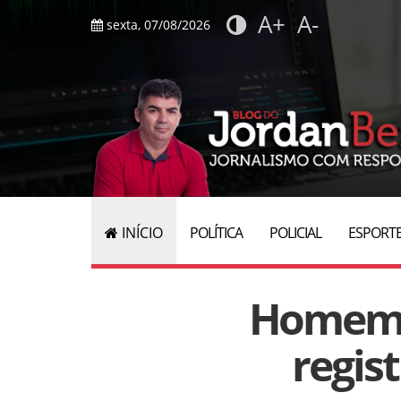
A+
A-
sexta, 07/08/2026
INÍCIO
POLÍTICA
POLICIAL
ESPORT
Homem f
regis