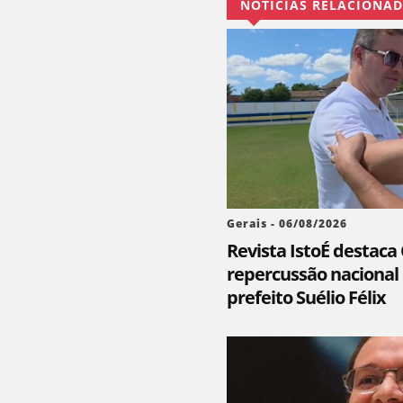
NOTÍCIAS RELACIONA
Gerais - 06/08/2026
Revista IstoÉ destaca
repercussão naciona
prefeito Suélio Félix