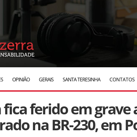
ES
OPINIÃO
GERAIS
SANTA TERESINHA
CONTATOS
ica ferido em grave 
trado na BR-230, em 