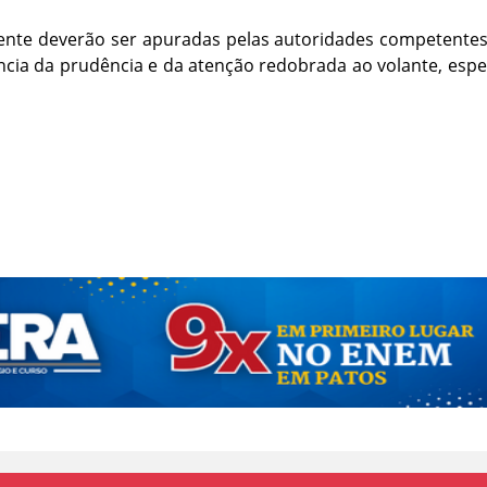
dente deverão ser apuradas pelas autoridades competente
ncia da prudência e da atenção redobrada ao volante, esp