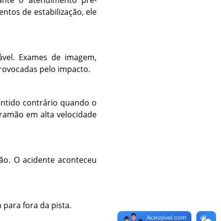
ntos de estabilização, ele
ável. Exames de imagem,
provocadas pelo impacto.
entido contrário quando o
tramão em alta velocidade
mão. O acidente aconteceu
 para fora da pista.