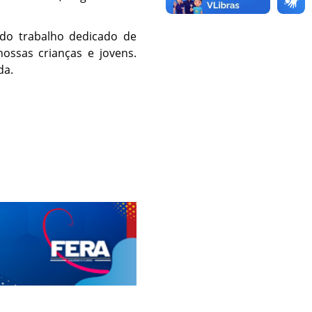
do trabalho dedicado de
nossas crianças e jovens.
da.