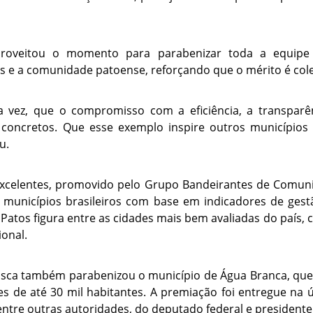
oveitou o momento para parabenizar toda a equipe d
s e a comunidade patoense, reforçando que o mérito é cole
 vez, que o compromisso com a eficiência, a transpar
 concretos. Que esse exemplo inspire outros municípios
u.
xcelentes, promovido pelo Grupo Bandeirantes de Comun
 os municípios brasileiros com base em indicadores de gest
. Patos figura entre as cidades mais bem avaliadas do país
ional.
ancisca também parabenizou o município de Água Branca, que
s de até 30 mil habitantes. A premiação foi entregue na ú
entre outras autoridades, do deputado federal e president