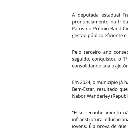
A deputada estadual Fra
pronunciamento na tribu
Patos no Prêmio Band Ci
gestão pública eficiente 
Pelo terceiro ano conse
seguido, conquistou o 1º
consolidando sua trajetór
Em 2024, o município já 
Bem-Estar, resultado que
Nabor Wanderley (Republi
“Esse reconhecimento nã
infraestrutura educacio
jovens. É a prova de que