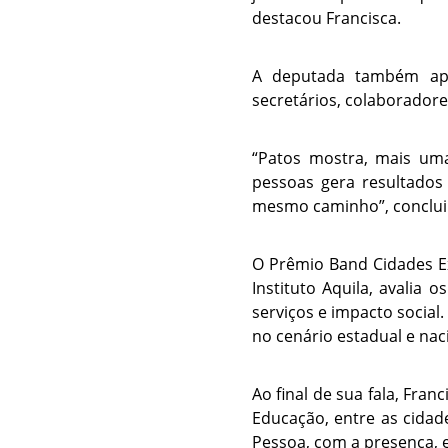
destacou Francisca.
A deputada também apr
secretários, colaboradore
“Patos mostra, mais uma
pessoas gera resultados
mesmo caminho”, conclui
O Prêmio Band Cidades E
Instituto Aquila, avalia
serviços e impacto social
no cenário estadual e nac
Ao final de sua fala, Fr
Educação, entre as cidade
Pessoa, com a presença, 