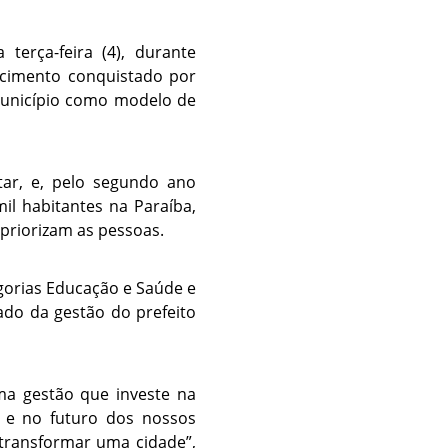
terça-feira (4), durante
ecimento conquistado por
município como modelo de
tar, e, pelo segundo ano
il habitantes na Paraíba,
 priorizam as pessoas.
gorias Educação e Saúde e
ado da gestão do prefeito
ma gestão que investe na
o e no futuro dos nossos
 transformar uma cidade”,