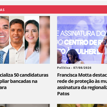
DAS
Política - 07/08/2026
cializa 50 candidaturas
Francisca Motta destac
pliar bancadas na
rede de proteção às m
ara
assinatura da regional
Patos