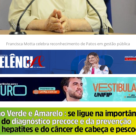
Francisca Motta celebra reconhecimento de Patos em gestão pública