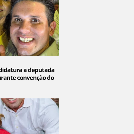
didatura a deputada
durante convenção do