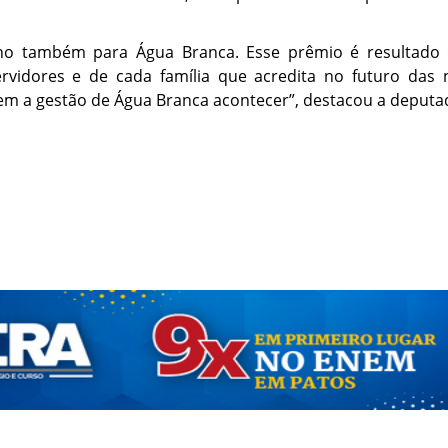
lho também para Água Branca. Esse prêmio é resultado 
ervidores e de cada família que acredita no futuro das 
em a gestão de Água Branca acontecer”, destacou a deputa