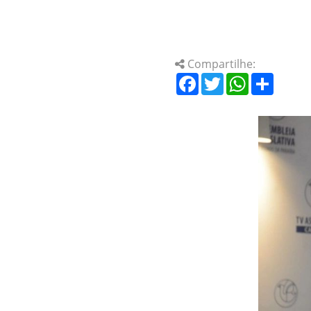
Compartilhe:
Facebook
Twitter
WhatsApp
Share