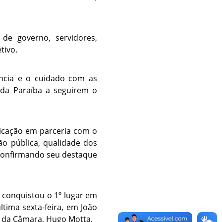
e governo, servidores,
tivo.
ência e o cuidado com as
 da Paraíba a seguirem o
icação em parceria com o
ão pública, qualidade dos
, confirmando seu destaque
 conquistou o 1º lugar em
ltima sexta-feira, em João
e da Câmara, Hugo Motta.