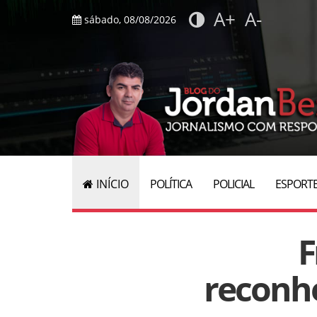
A+
A-
sábado, 08/08/2026
INÍCIO
POLÍTICA
POLICIAL
ESPORT
F
reconh