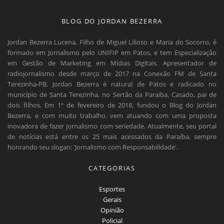
BLOG DO JORDAN BEZERRA
Jordan Bezerra Lucena, Filho de Miguel Lilioso e Maria do Socorro, é
formado em Jornalismo pelo UNIFIP em Patos, e tem Especialização
em Gestão de Marketing em Mídias Digitais. Apresentador de
radiojornalismo desde março de 2017 na Conexão FM de Santa
Terezinha-PB. Jordan Bezerra é natural de Patos e radicado no
município de Santa Terezinha, no Sertão da Paraíba. Casado, pai de
dois filhos. Em 1º de fevereiro de 2018, fundou o Blog do Jordan
Bezerra, e com muito trabalho, vem atuando com uma proposta
inovadora de fazer jornalismo com seriedade. Atualmente, seu portal
de notícias está entre os 25 mais acessados da Paraíba, sempre
honrando seu slogan: 'Jornalismo com Responsabilidade'.
CATEGORIAS
Esportes
Gerais
Opinião
Policial