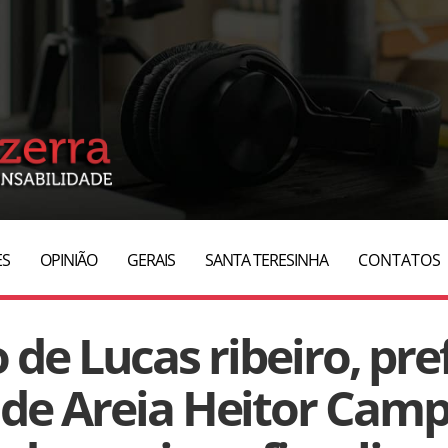
ES
OPINIÃO
GERAIS
SANTA TERESINHA
CONTATOS
 de Lucas ribeiro, pre
de Areia Heitor Camp