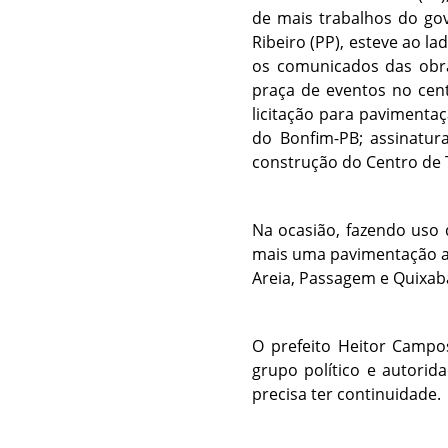
de mais trabalhos do gov
Ribeiro (PP), esteve ao la
os comunicados das obra
praça de eventos no cent
licitação para pavimentaç
do Bonfim-PB; assinatur
construção do Centro de 
Na ocasião, fazendo uso 
mais uma pavimentação as
Areia, Passagem e Quixab
O prefeito Heitor Campo
grupo político e autorid
precisa ter continuidade.