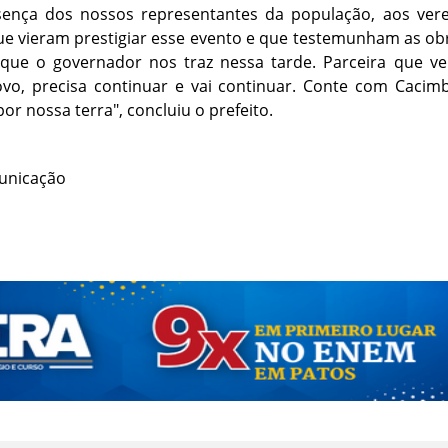
ença dos nossos representantes da população, aos verea
ue vieram prestigiar esse evento e que testemunham as ob
 que o governador nos traz nessa tarde. Parceira que v
ovo, precisa continuar e vai continuar. Conte com Cacim
r nossa terra", concluiu o prefeito.
municação