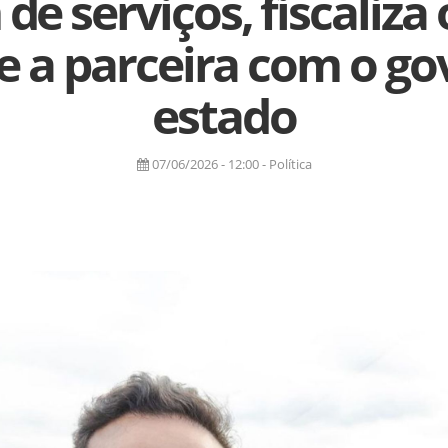
de serviços, fiscaliza 
e a parceira com o go
estado
07/06/2026 - 12:00 - Política