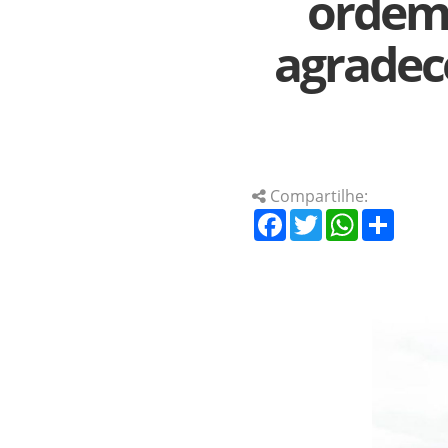
ordem 
agradec
Compartilhe:
Facebook
Twitter
WhatsApp
Share