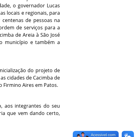
idade, o governador Lucas
as locais e regionais, para
r centenas de pessoas na
 ordem de serviços para a
acimba de Areia à São José
 do município e também a
icialização do projeto de
 as cidades de Cacimba de
 Firmino Aires em Patos.
, aos integrantes do seu
eria que vem dando certo,