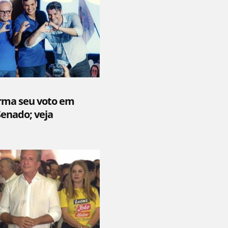
rma seu voto em
enado; veja