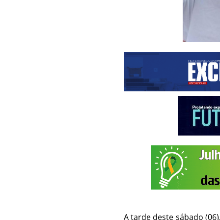
A tarde deste sábado (06),