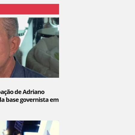
pação de Adriano
a base governista em