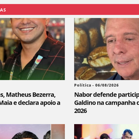
DAS
Política - 06/08/2026
as, Matheus Bezerra,
Nabor defende partici
aia e declara apoio a
Galdino na campanha d
2026