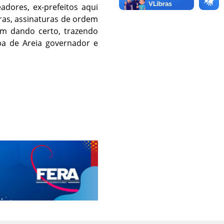
dores, ex-prefeitos aqui
ras, assinaturas de ordem
em dando certo, trazendo
ba de Areia governador e