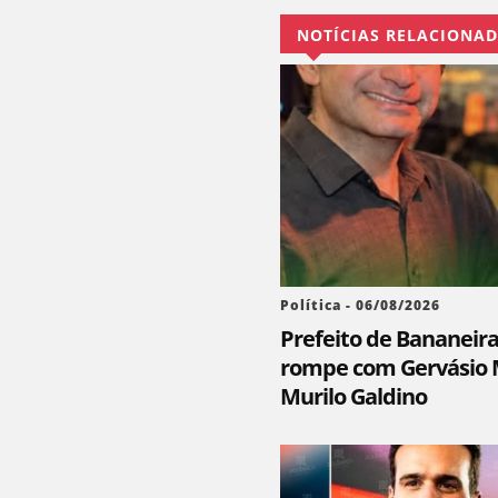
NOTÍCIAS RELACIONA
Política - 06/08/2026
Prefeito de Bananeir
rompe com Gervásio M
Murilo Galdino