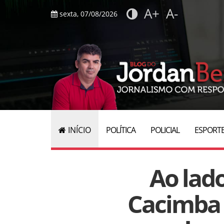
A+
A-
sexta, 07/08/2026
INÍCIO
POLÍTICA
POLICIAL
ESPORT
Ao lado
Cacimba 