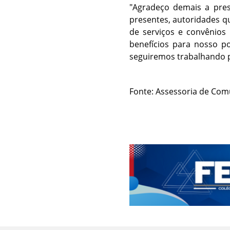
"Agradeço demais a pres
presentes, autoridades q
de serviços e convênios
benefícios para nosso p
seguiremos trabalhando po
Fonte: Assessoria de Co