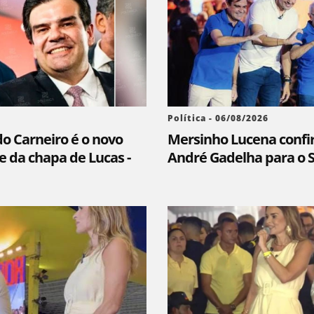
Política - 06/08/2026
 Carneiro é o novo
Mersinho Lucena confi
ce da chapa de Lucas -
André Gadelha para o S